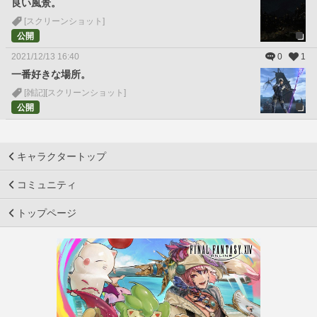
良い風景。
[スクリーンショット]
公開
2021/12/13 16:40
0
1
一番好きな場所。
[雑記]
[スクリーンショット]
公開
キャラクタートップ
コミュニティ
トップページ