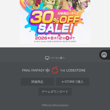
パソコン版へ
関連商品
e-STOREで購入
ゲームダウンロード
Official Information