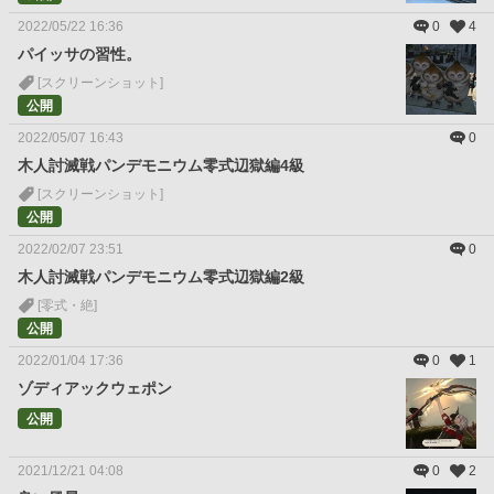
2022/05/22 16:36
0
4
パイッサの習性。
[スクリーンショット]
公開
2022/05/07 16:43
0
木人討滅戦パンデモニウム零式辺獄編4級
[スクリーンショット]
公開
2022/02/07 23:51
0
木人討滅戦パンデモニウム零式辺獄編2級
[零式・絶]
公開
2022/01/04 17:36
0
1
ゾディアックウェポン
公開
2021/12/21 04:08
0
2