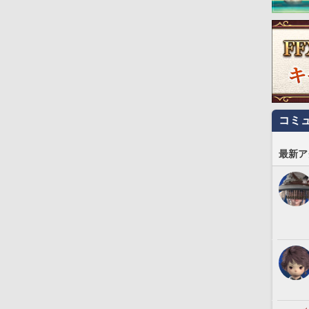
コミ
最新ア