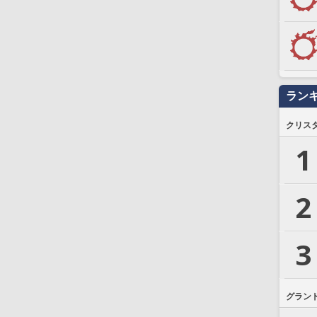
ラン
クリス
1
2
3
グラン