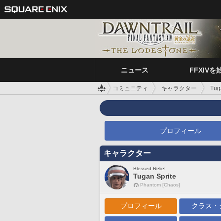
ニュース
FFXIVを
コミュニティ
キャラクター
Tug
プロフィール
キャラクター
Blessed Relief
Tugan Sprite
Phantom [Chaos]
プロフィール
クラス・