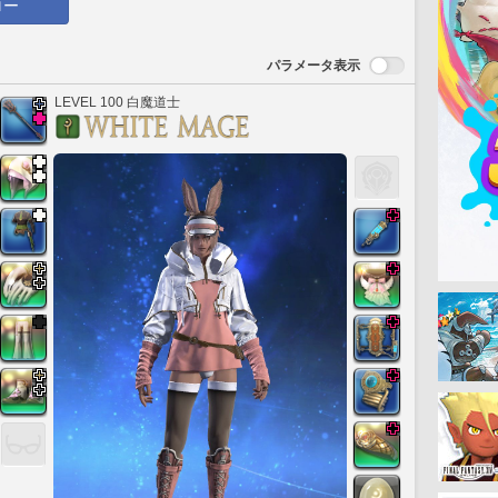
ロー
パラメータ表示
LEVEL 100 白魔道士