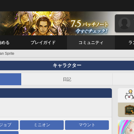
始める
プレイガイド
コミュニティ
ラ
an Sprite
キャラクター
日記
ジョブ
ミニオン
マウント