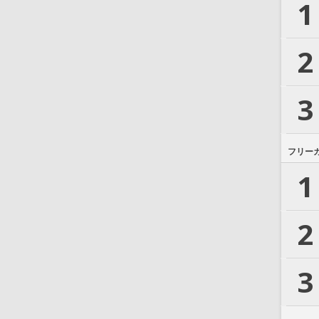
1
2
3
フリー
1
2
3