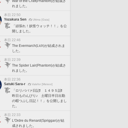
War of the Craft(Phantom)が結成さ
れました。
本日 22:50
Yozakura Sen
Ultima [Gaia]
「頑張れ！妖怪ウォッチ！！」を公
開しました。
本日 22:46
The Evermarch(Lich)が結成されま
した。
本日 22:39
The Spider Lair(Phantom)が結成さ
れました。
本日 22:36
Satuki Sara-r
Valefor [Meteor]
「ロリババァ日記❗️ １４９５話❗️
昨日ものんびり♪ 土曜日半日出勤
の暇つぶし日記！！」を公開しまし
た。
本日 22:33
L'Ordre du Renard(Spriggan)が結
成されました。