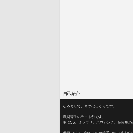
自己紹介
初めまして、まつぼっくりです。
戦闘苦手のライト勢です。
主にSS、ミラプリ、ハウジング、装備集め