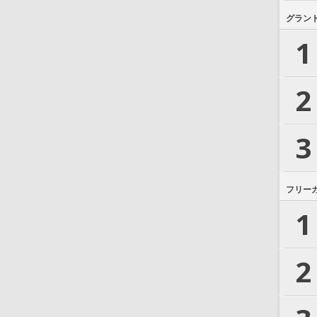
グラン
1
2
3
フリー
1
2