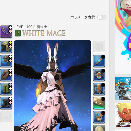
パラメータ表示
LEVEL 100 白魔道士