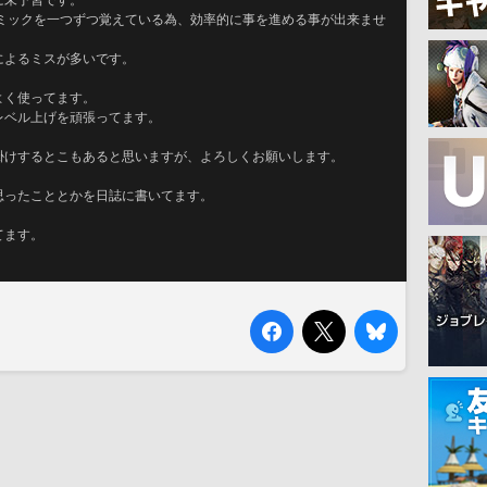
に未予習です。
ギミックを一つずつ覚えている為、効率的に事を進める事が出来ませ
によるミスが多いです。
よく使ってます。
レベル上げを頑張ってます。
掛けするとこもあると思いますが、よろしくお願いします。
思ったこととかを日誌に書いてます。
てます。