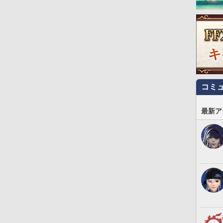
コミ
最新ア