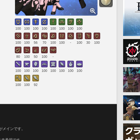
100
100
100
100
100
100
100
100
100
100
56
70
100
100
-
100
30
100
80
100
50
100
-
100
100
100
100
100
100
100
100
100
100
92
がメインです。