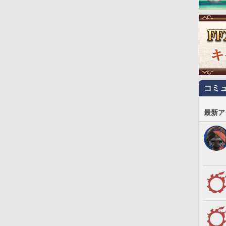
コミ
最新ア