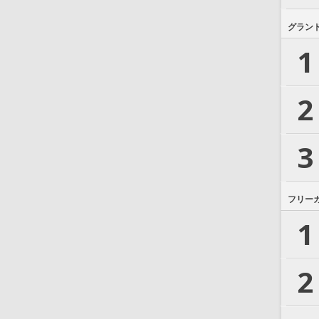
グラン
1
2
3
フリー
1
2