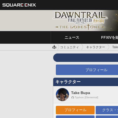
ニュース
FFXIVを
コミュニティ
キャラクター
Tak
プロフィール
キャラクター
Take Bupa
Typhon [Elemental]
プロフィール
クラス・