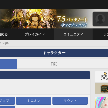
始める
プレイガイド
コミュニティ
ラ
e Bupa
キャラクター
日記
ジョブ
ミニオン
マウント