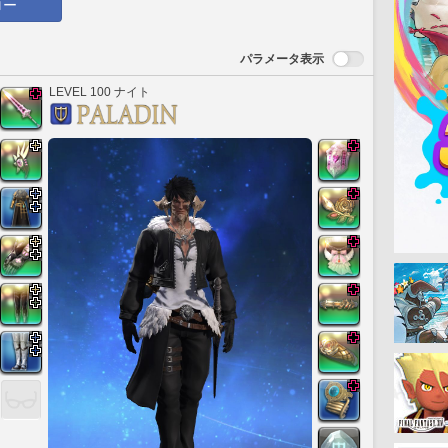
ロー
パラメータ表示
LEVEL 100 ナイト