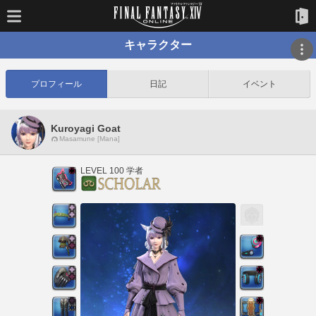
キャラクター
プロフィール
日記
イベント
Kuroyagi Goat
Masamune [Mana]
LEVEL 100 学者