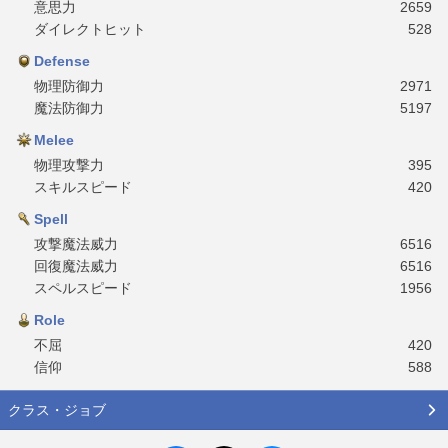
意思力
2659
ダイレクトヒット
528
Defense
物理防御力
2971
魔法防御力
5197
Melee
物理攻撃力
395
スキルスピード
420
Spell
攻撃魔法威力
6516
回復魔法威力
6516
スペルスピード
1956
Role
不屈
420
信仰
588
クラス・ジョブ