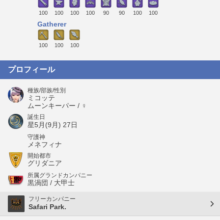
100
100
100
100
90
90
100
100
Gatherer
100
100
100
プロフィール
種族/部族/性別
ミコッテ
ムーンキーパー / ♀
誕生日
星5月(9月) 27日
守護神
メネフィナ
開始都市
グリダニア
所属グランドカンパニー
黒渦団 / 大甲士
フリーカンパニー
Safari Park.