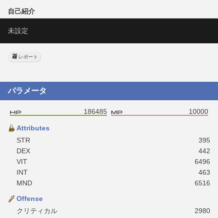
自己紹介
未設定
レポート
パラメータ
186485
10000
Attributes
STR
395
DEX
442
VIT
6496
INT
463
MND
6516
Offense
クリティカル
2980