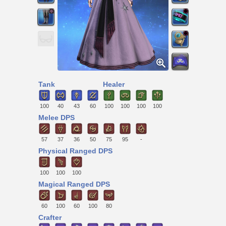
Tank
Healer
100
40
43
60
100
100
100
100
Melee DPS
57
37
36
50
75
95
-
Physical Ranged DPS
100
100
100
Magical Ranged DPS
60
100
60
100
80
Crafter