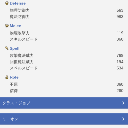
Defense
物理防御力
563
魔法防御力
983
Melee
物理攻撃力
119
スキルスピード
360
Spell
攻撃魔法威力
769
回復魔法威力
194
スペルスピード
534
Role
不屈
360
信仰
260
クラス・ジョブ
ミニオン