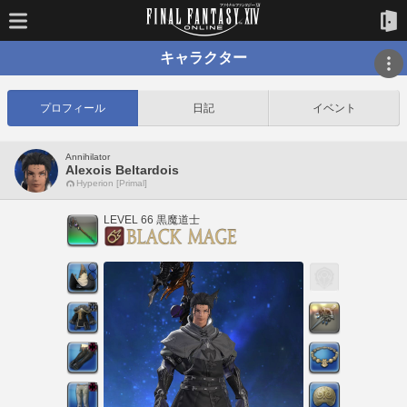
キャラクター
プロフィール
日記
イベント
Annihilator
Alexois Beltardois
Hyperion [Primal]
LEVEL 66 黒魔道士