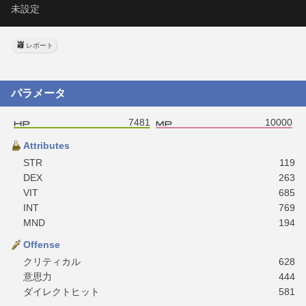
未設定
レポート
パラメータ
7481
10000
Attributes
STR
119
DEX
263
VIT
685
INT
769
MND
194
Offense
クリティカル
628
意思力
444
ダイレクトヒット
581