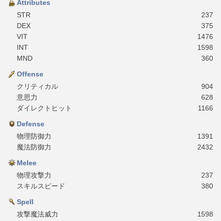
Attributes
STR
237
DEX
375
VIT
1476
INT
1598
MND
360
Offense
クリティカル
904
意思力
628
ダイレクトヒット
1166
Defense
物理防御力
1391
魔法防御力
2432
Melee
物理攻撃力
237
スキルスピード
380
Spell
攻撃魔法威力
1598