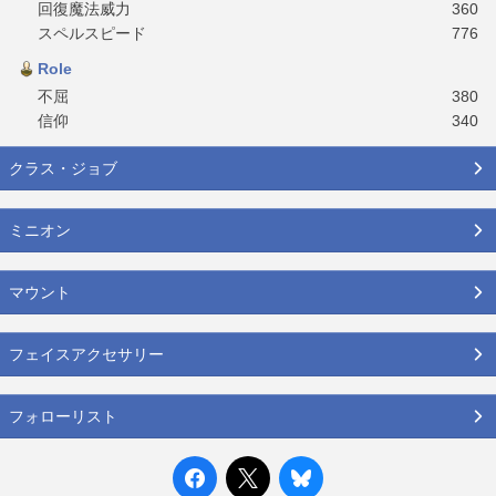
回復魔法威力
360
スペルスピード
776
Role
不屈
380
信仰
340
クラス・ジョブ
ミニオン
マウント
フェイスアクセサリー
フォローリスト