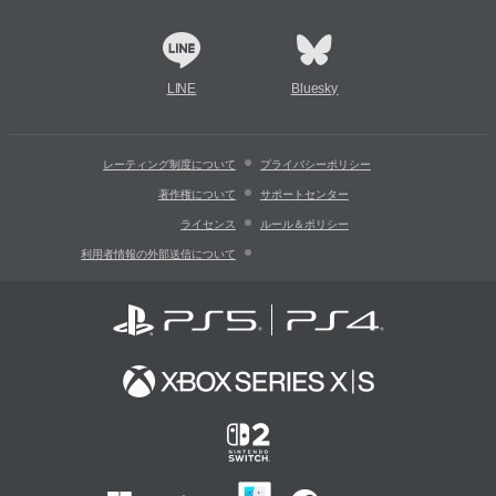
LINE
Bluesky
レーティング制度について
プライバシーポリシー
著作権について
サポートセンター
ライセンス
ルール＆ポリシー
利用者情報の外部送信について