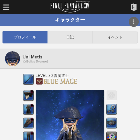
キャラクター
プロフィール
日記
イベント
Uni Metis
Belias [Meteor]
LEVEL 80 青魔道士