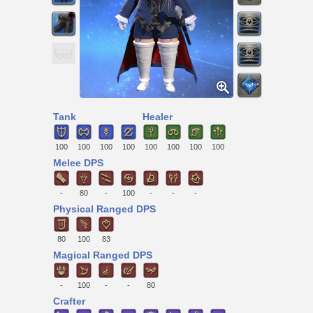
Tank
Healer
100
100
100
100
100
100
100
100
Melee DPS
-
80
-
100
-
-
-
Physical Ranged DPS
80
100
83
Magical Ranged DPS
-
100
-
-
80
Crafter