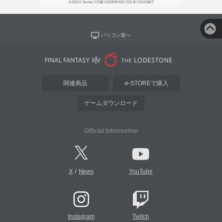
パソコン版へ
関連商品
e-STOREで購入
ゲームダウンロード
Official Information
/
X
News
YouTube
Instagram
Twitch