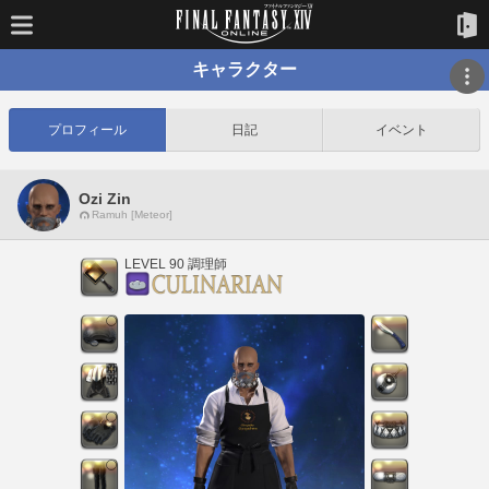
キャラクター
プロフィール
日記
イベント
Ozi Zin
Ramuh [Meteor]
LEVEL 90 調理師