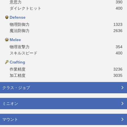
意思力
390
ダイレクトヒット
400
Defense
物理防御力
1323
魔法防御力
2636
Melee
物理攻撃力
354
スキルスピード
400
Crafting
作業精度
3236
加工精度
3035
クラス・ジョブ
ミニオン
マウント