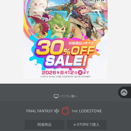
パソコン版へ
関連商品
e-STOREで購入