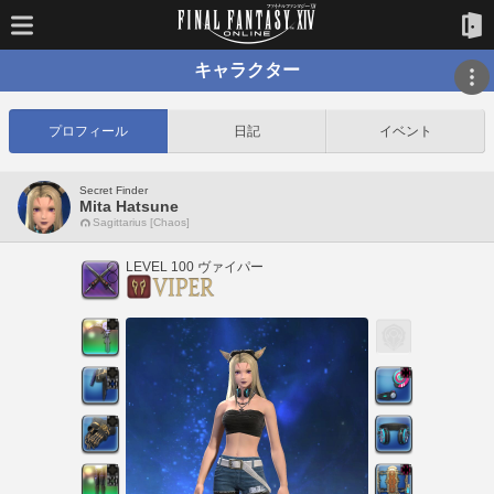
キャラクター
プロフィール
日記
イベント
Secret Finder
Mita Hatsune
Sagittarius [Chaos]
LEVEL 100 ヴァイパー