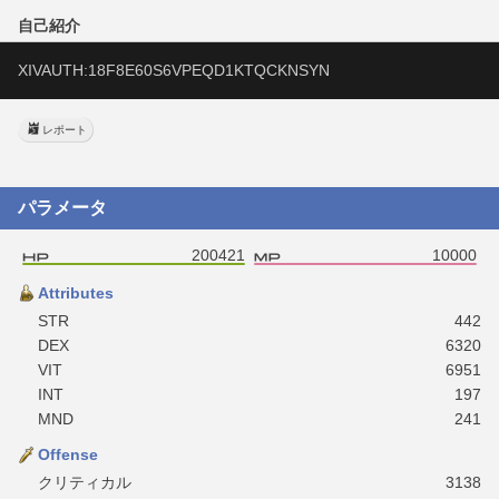
自己紹介
XIVAUTH:18F8E60S6VPEQD1KTQCKNSYN
レポート
パラメータ
200421
10000
Attributes
STR
442
DEX
6320
VIT
6951
INT
197
MND
241
Offense
クリティカル
3138