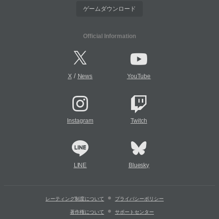
ゲームダウンロード
Official Information
/
X
News
YouTube
Instagram
Twitch
LINE
Bluesky
レーティング制度について
プライバシーポリシー
著作権について
サポートセンター