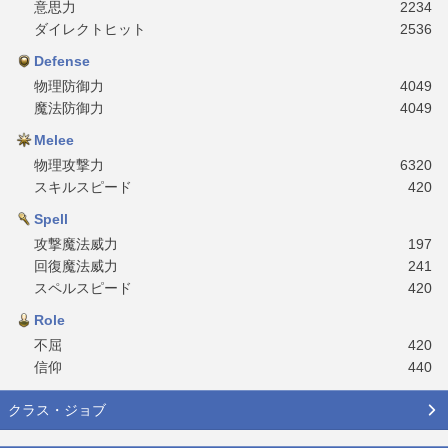
意思力
2234
ダイレクトヒット
2536
Defense
物理防御力
4049
魔法防御力
4049
Melee
物理攻撃力
6320
スキルスピード
420
Spell
攻撃魔法威力
197
回復魔法威力
241
スペルスピード
420
Role
不屈
420
信仰
440
クラス・ジョブ