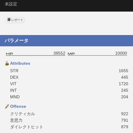
未設定
レポート
パラメータ
38552
10000
Attributes
STR
1655
DEX
445
VIT
1720
INT
245
MND
204
Offense
クリティカル
922
意思力
791
ダイレクトヒット
879