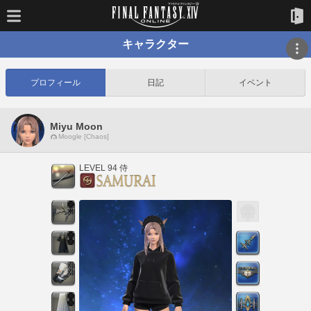
キャラクター
プロフィール
日記
イベント
Miyu Moon
Moogle [Chaos]
LEVEL 94 侍