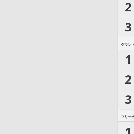
2
3
グラン
1
2
3
フリー
1