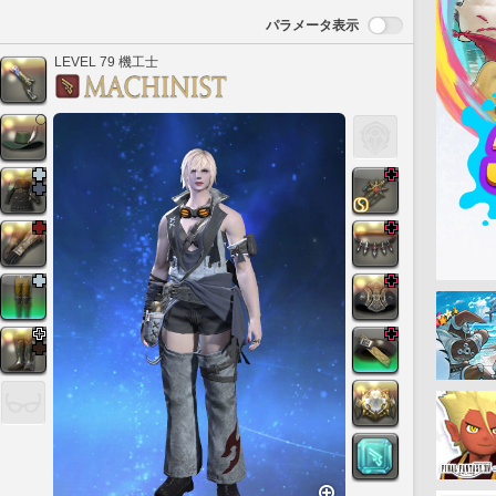
パラメータ表示
LEVEL 79 機工士