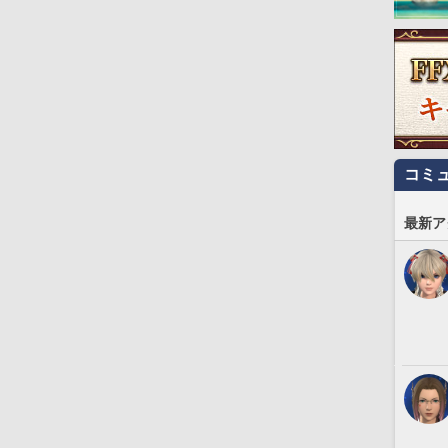
コミ
最新ア