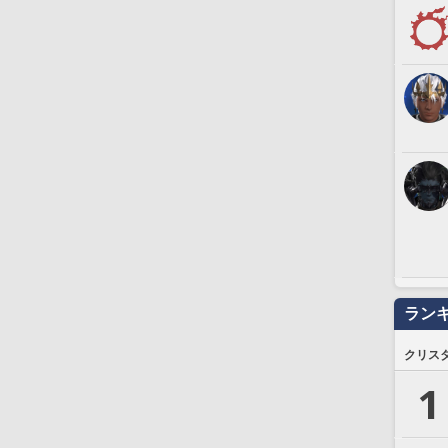
ラン
クリス
1