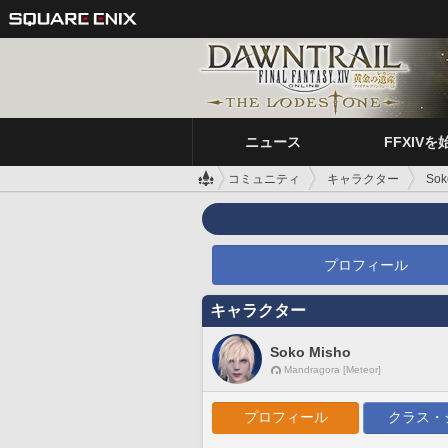
ニュース
FFXIVを
コミュニティ
キャラクター
Sok
プロフィール
キャラクター
Soko Misho
Mandragora [Meteor]
プロフィール
クラス・