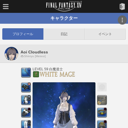
キャラクター
プロフィール
日記
イベント
Aoi Cloudless
Shinryu [Meteor]
LEVEL 59 白魔道士