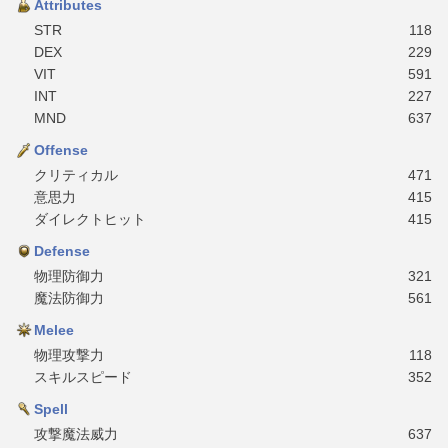
Attributes
STR
118
DEX
229
VIT
591
INT
227
MND
637
Offense
クリティカル
471
意思力
415
ダイレクトヒット
415
Defense
物理防御力
321
魔法防御力
561
Melee
物理攻撃力
118
スキルスピード
352
Spell
攻撃魔法威力
637