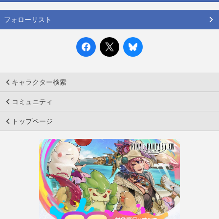
フォローリスト
キャラクター検索
コミュニティ
トップページ