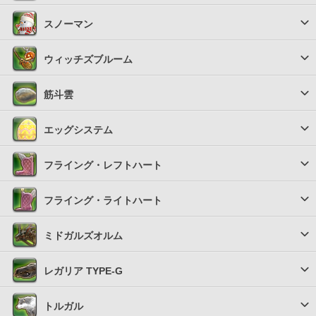
スノーマン
ウィッチズブルーム
筋斗雲
エッグシステム
フライング・レフトハート
フライング・ライトハート
ミドガルズオルム
レガリア TYPE-G
トルガル