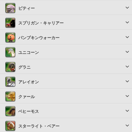
ピティー
スプリガン・キャリアー
パンプキンウォーカー
ユニコーン
グラニ
アレイオン
クァール
ベヒーモス
スターライト・ベアー