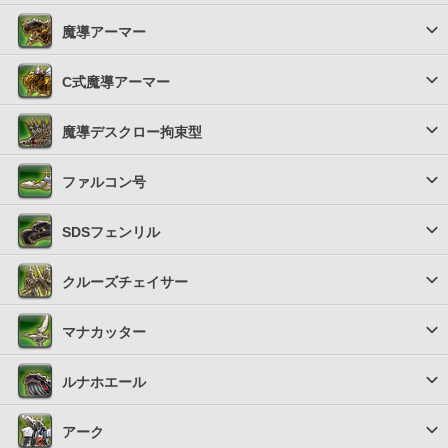
魔導アーマー
C式魔導アーマー
魔導デスクロー拘束型
ファルコン号
SDSフェンリル
クルーズチェイサー
マナカッター
ルナホエール
アーク