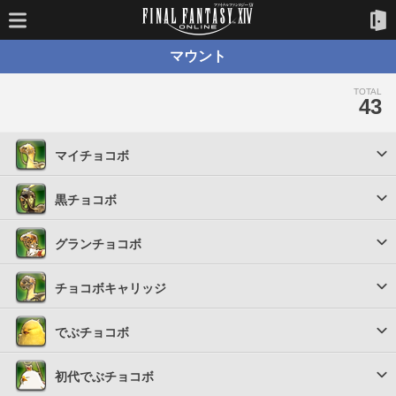
マウント
TOTAL
43
マイチョコボ
黒チョコボ
グランチョコボ
チョコボキャリッジ
でぶチョコボ
初代でぶチョコボ