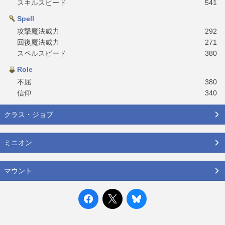
スキルスピード
541
Spell
攻撃魔法威力
292
回復魔法威力
271
スペルスピード
380
Role
不屈
380
信仰
340
クラス・ジョブ
ミニオン
マウント