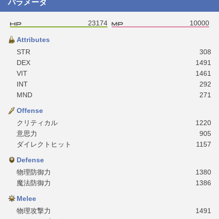
パラメータ
23174
10000
Attributes
STR
308
DEX
1491
VIT
1461
INT
292
MND
271
Offense
クリティカル
1220
意思力
905
ダイレクトヒット
1157
Defense
物理防御力
1380
魔法防御力
1386
Melee
物理攻撃力
1491