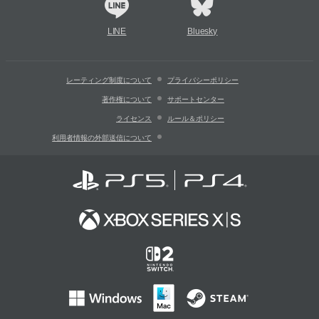
LINE
Bluesky
レーティング制度について
プライバシーポリシー
著作権について
サポートセンター
ライセンス
ルール＆ポリシー
利用者情報の外部送信について