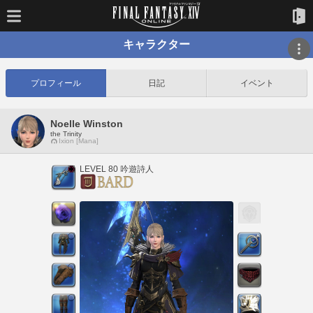
キャラクター
プロフィール
日記
イベント
Noelle Winston
the Trinity
Ixion [Mana]
LEVEL 80 吟遊詩人