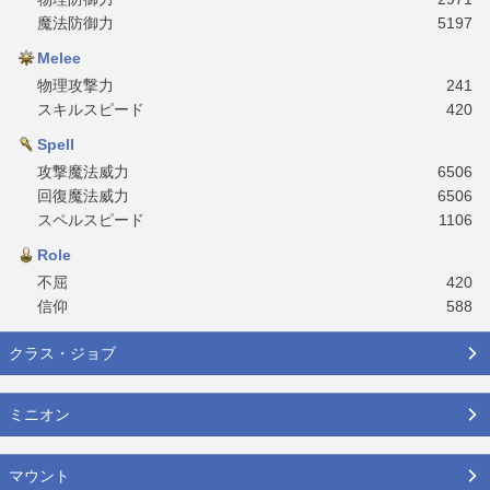
魔法防御力
5197
Melee
物理攻撃力
241
スキルスピード
420
Spell
攻撃魔法威力
6506
回復魔法威力
6506
スペルスピード
1106
Role
不屈
420
信仰
588
クラス・ジョブ
ミニオン
マウント