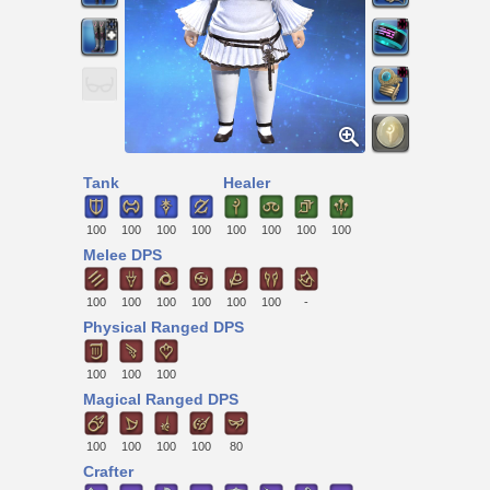
Tank
Healer
100
100
100
100
100
100
100
100
Melee DPS
100
100
100
100
100
100
-
Physical Ranged DPS
100
100
100
Magical Ranged DPS
100
100
100
100
80
Crafter