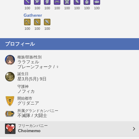
100
100
100
100
100
100
100
100
Gatherer
100
100
100
プロフィール
種族/部族/性別
ララフェル
プレーンフォーク / ♀
誕生日
星3月(5月) 9日
守護神
ノフィカ
開始都市
グリダニア
所属グランドカンパニー
不滅隊 / 大闘士
フリーカンパニー
Choimemo