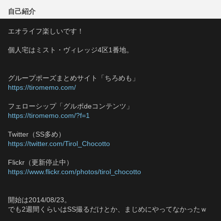
自己紹介
エオライフ楽しいです！
個人宅はミスト・ヴィレッジ4区1番地。
グループポーズまとめサイト「ちろめも」
https://tiromemo.com/
フェローシップ「グルポdeコンテンツ」
https://tiromemo.com/?f=1
Twitter（SS多め）
https://twitter.com/Tirol_Chocotto
Flickr（更新停止中）
https://www.flickr.com/photos/tirol_chocotto
開始は2014/08/23。
でも2週間くらいはSS撮るだけとか、まじめにやってなかったｗ