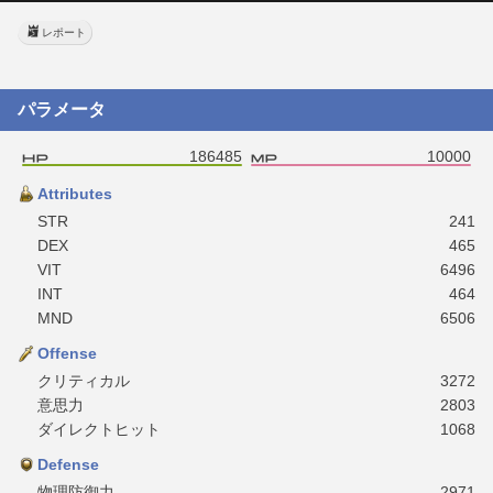
レポート
パラメータ
186485
10000
Attributes
STR
241
DEX
465
VIT
6496
INT
464
MND
6506
Offense
クリティカル
3272
意思力
2803
ダイレクトヒット
1068
Defense
物理防御力
2971