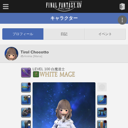
キャラクター
プロフィール
日記
イベント
Tirol Chocotto
Anima [Mana]
LEVEL 100 白魔道士