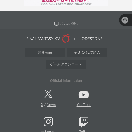
パソコン版へ
関連商品
e-STOREで購入
ゲームダウンロード
Official Information
/
X
News
YouTube
Instagram
Twitch