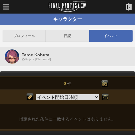
キャラクター
プロフィール
日記
イベント
Taroe Kobuta
Kujata [Elemental]
0
件
指定された条件に一致するイベントはありません。