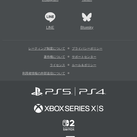
LINE
Bluesky
レーティング制度について
プライバシーポリシー
著作権について
サポートセンター
ライセンス
ルール＆ポリシー
利用者情報の外部送信について