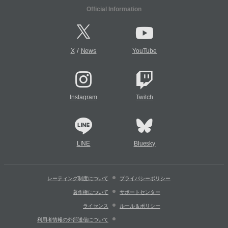
Official Information
/
X
News
YouTube
Instagram
Twitch
LINE
Bluesky
レーティング制度について
プライバシーポリシー
著作権について
サポートセンター
ライセンス
ルール＆ポリシー
利用者情報の外部送信について