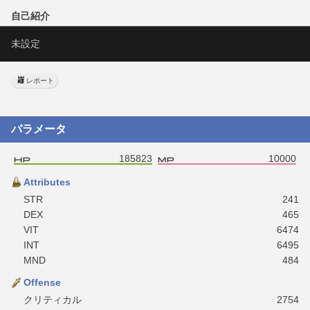
自己紹介
未設定
レポート
パラメータ
185823
10000
Attributes
STR
241
DEX
465
VIT
6474
INT
6495
MND
484
Offense
クリティカル
2754