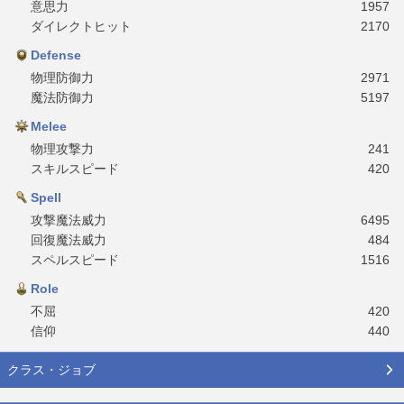
意思力
1957
ダイレクトヒット
2170
Defense
物理防御力
2971
魔法防御力
5197
Melee
物理攻撃力
241
スキルスピード
420
Spell
攻撃魔法威力
6495
回復魔法威力
484
スペルスピード
1516
Role
不屈
420
信仰
440
クラス・ジョブ