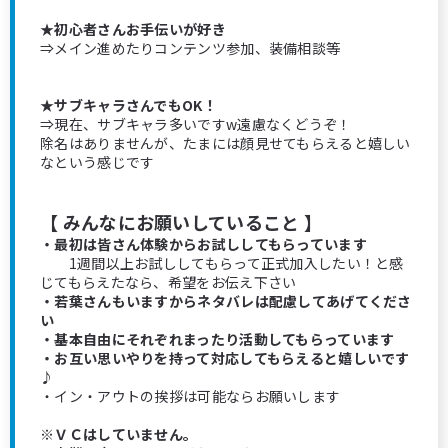
★初心者さんお手伝いが好き
⇒メイン進めたりコンテンツ参加、装備相談等
★サブキャラさんでもOK！
⇒現在、サブキャラ多いですw遠慮なくどうぞ！
除名はありませんが、たまには顔見せてもらえると嬉しい
なという感じです
【 みんなにお願いしていること 】
・最初は皆さん体験からお試ししてもらっています
1週間以上お試ししてもらって正式加入したい！と感
じてもらえたなら、希望をお伝え下さい
・若葉さんもいますからネタバレは配慮してあげてくださ
い
・基本自由にそれぞれまったり活動してもらっています
・お互い思いやりを持って対応してもらえると嬉しいです
♪
・イン・アウトの挨拶は可能ならお願いします
※ＶＣはしていません。