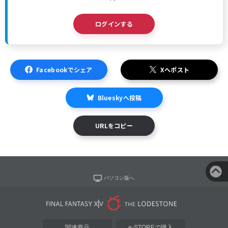
ログインする
Facebookでシェア
Xへポスト
Blueskyへ投稿
URLをコピー
パソコン版へ
関連商品
e-STOREで購入