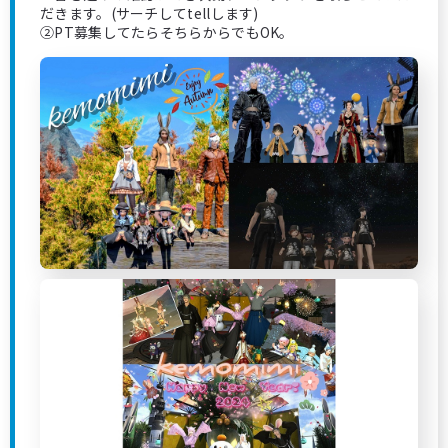
だきます。(サーチしてtellします)
②PT募集してたらそちらからでもOK。