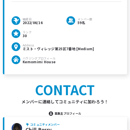
結成日
メンバー数
2022/06/16
59名
ランク
30
Address
ミスト・ヴィレッジ第25区7番地 [Medium]
ハウジングプロフィール
Kemomimi House
CONTACT
メンバーに連絡してコミュニティに加わろう！
募集主プロフィール
コミュニティメンバー
Chill Berry