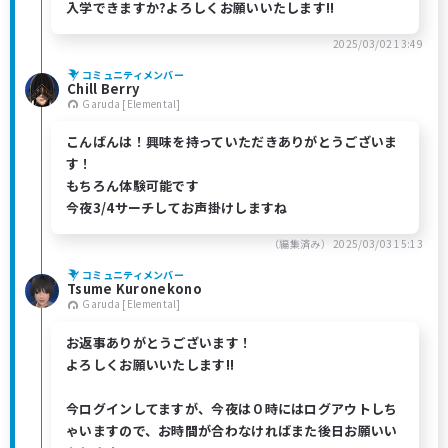
入学できますか?よろしくお願いいたします!!
2025/03/02 13:49
コミュニティメンバー
Chill Berry
Garuda [Elemental]
こんばんは！興味を持っていただきありがとうございま
す！
もちろん体験可能です
今夜3/4サーチしてお声掛けしますね
（編集済み）
2025/03/03 15:13
コミュニティメンバー
Tsume Kuronekono
Garuda [Elemental]
お返事ありがとうございます！
よろしくお願いいたします!!
今ログインしてますが、今夜は０時にはログアウトしち
ゃいますので、お時間が合わなければまた後日お願いい