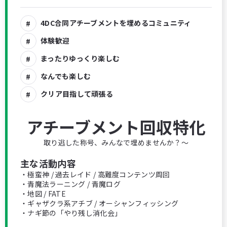
4DC合同アチーブメントを埋めるコミュニティ
体験歓迎
まったりゆっくり楽しむ
なんでも楽しむ
クリア目指して頑張る
アチーブメント回収特化
取り逃した称号、みんなで埋めませんか？～
主な活動内容
・極蛮神 / 過去レイド / 高難度コンテンツ周回
・青魔法ラーニング / 青魔ログ
・地図 / FATE
・ギャザクラ系アチブ / オーシャンフィッシング
・ナギ節の「やり残し消化会」