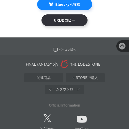
Blueskyへ投稿
URLをコピー
パソコン版へ
関連商品
e-STOREで購入
ゲームダウンロード
Official Information
/
X
News
YouTube