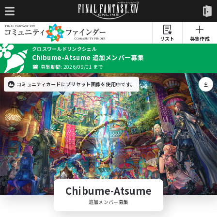
リスト
募集作成
クロスワールドリンクシェル
Chibume-Atsume 追加メンバー募集
募集期間: 2026/09/01 まで
コミュニティカードにプリセット画像を使用中です。
Chibume-Atsume
追加メンバー募集