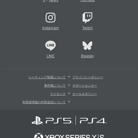
Instagram
Twitch
LINE
Bluesky
レーティング制度について
プライバシーポリシー
著作権について
サポートセンター
ライセンス
ルール＆ポリシー
利用者情報の外部送信について