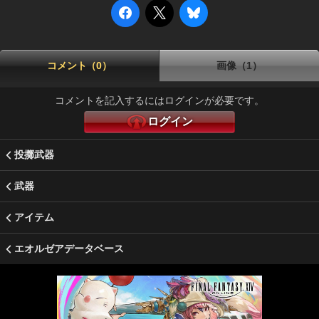
コメント（0）
画像（1）
コメントを記入するにはログインが必要です。
ログイン
投擲武器
武器
アイテム
エオルゼアデータベース