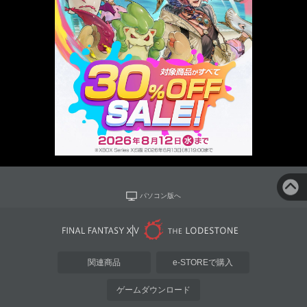
パソコン版へ
関連商品
e-STOREで購入
ゲームダウンロード