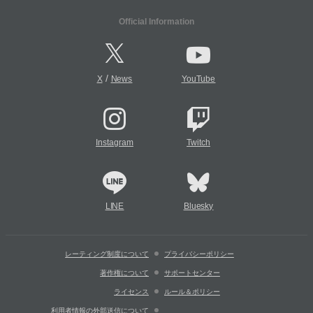
Official Information
/
X
News
YouTube
Instagram
Twitch
LINE
Bluesky
レーティング制度について
プライバシーポリシー
著作権について
サポートセンター
ライセンス
ルール＆ポリシー
利用者情報の外部送信について