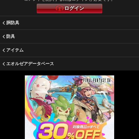
ログイン
胴防具
防具
アイテム
エオルゼアデータベース