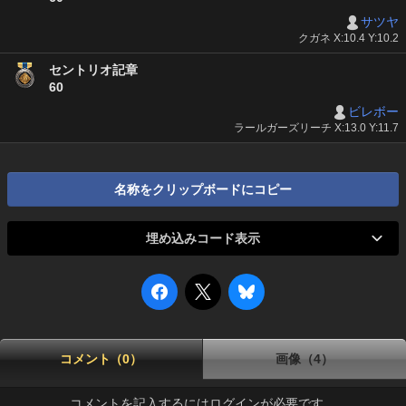
サツヤ
クガネ X:10.4 Y:10.2
セントリオ記章
60
ビレボー
ラールガーズリーチ X:13.0 Y:11.7
名称をクリップボードにコピー
埋め込みコード表示
コメント（0）
画像（4）
コメントを記入するにはログインが必要です。