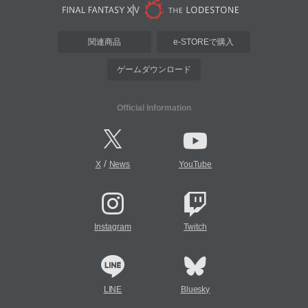
関連商品
e-STOREで購入
ゲームダウンロード
Official Information
/
X
News
YouTube
Instagram
Twitch
LINE
Bluesky