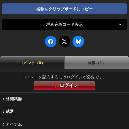
名称をクリップボードにコピー
埋め込みコード表示
コメント（0）
画像（1）
コメントを記入するにはログインが必要です。
ログイン
格闘武器
武器
アイテム