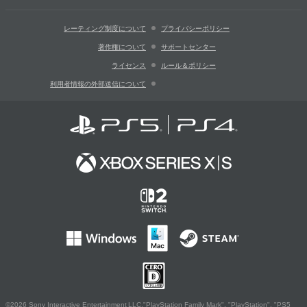
レーティング制度について
プライバシーポリシー
著作権について
サポートセンター
ライセンス
ルール＆ポリシー
利用者情報の外部送信について
©2026 Sony Interactive Entertainment LLC."PlayStation Family Mark", "PlayStation", "PS5