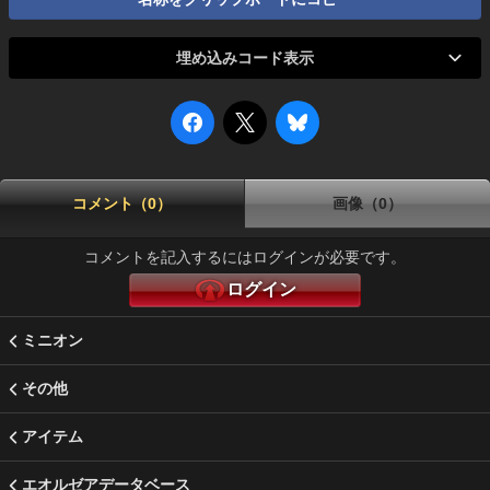
埋め込みコード表示
コメント（0）
画像（0）
コメントを記入するにはログインが必要です。
ログイン
ミニオン
その他
アイテム
エオルゼアデータベース