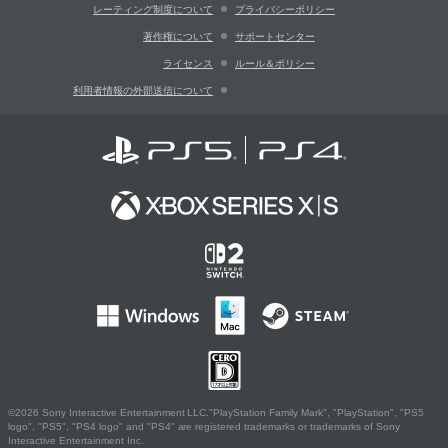
レーティング制度について
プライバシーポリシー
著作権について
サポートセンター
ライセンス
ルール＆ポリシー
利用者情報の外部送信について
©2026 Sony Interactive Entertainment LLC."PlayStation Family Mark", "PlayStation", "PS5
logo", "PS5", "PS4 logo" and "PS4" are registered trademarks or trademarks of Sony
Interactive Entertainment Inc.