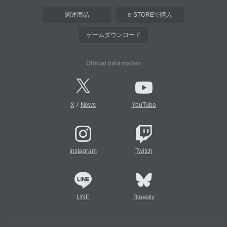
関連商品
e-STOREで購入
ゲームダウンロード
Official Information
/
X
News
YouTube
Instagram
Twitch
LINE
Bluesky