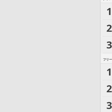
1
2
3
フリー
1
2
3