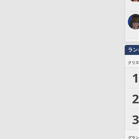
ラン
クリス
1
2
3
グラン