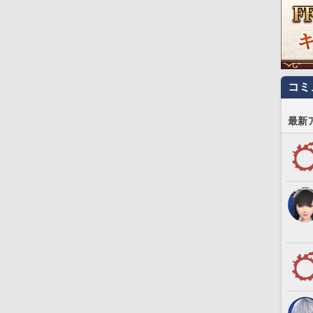
コミ
最新