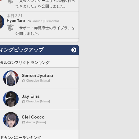
「黄金のレガシーエリアの地図行っ
てきました」を公開しました。
本日 3:31
Hyun Taro
Garuda [Elemental]
「サポート赤魔導士のライブラ」を
公開しました。
キングピックアップ
タルコンフリクト ランキング
Sensei Jyutusi
Chocobo [Mana]
Jay Eins
Chocobo [Mana]
Ciel Cocco
Anima [Mana]
ドカンパニーランキング