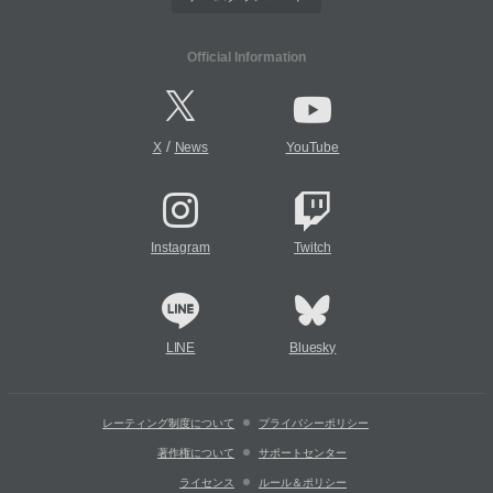
Official Information
/
X
News
YouTube
Instagram
Twitch
LINE
Bluesky
レーティング制度について
プライバシーポリシー
著作権について
サポートセンター
ライセンス
ルール＆ポリシー