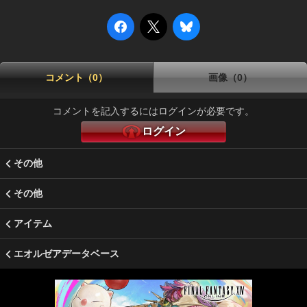
コメント（0）
画像（0）
コメントを記入するにはログインが必要です。
ログイン
その他
その他
アイテム
エオルゼアデータベース