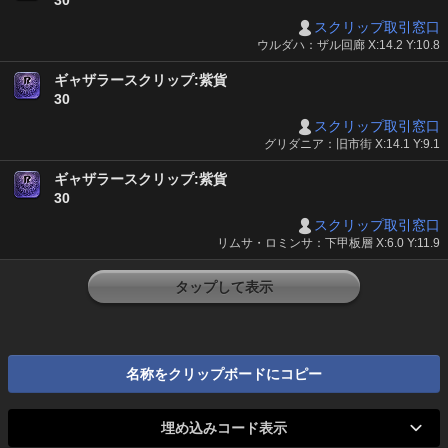
30
スクリップ取引窓口
ウルダハ：ザル回廊 X:14.2 Y:10.8
ギャザラースクリップ:紫貨
30
スクリップ取引窓口
グリダニア：旧市街 X:14.1 Y:9.1
ギャザラースクリップ:紫貨
30
スクリップ取引窓口
リムサ・ロミンサ：下甲板層 X:6.0 Y:11.9
タップして表示
名称をクリップボードにコピー
埋め込みコード表示