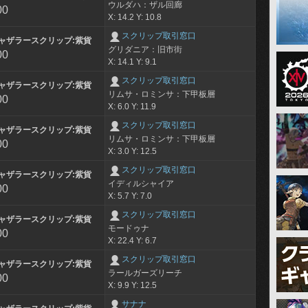
ウルダハ：ザル回廊
00
X: 14.2 Y: 10.8
スクリップ取引窓口
ャザラースクリップ:紫貨
グリダニア：旧市街
00
X: 14.1 Y: 9.1
スクリップ取引窓口
ャザラースクリップ:紫貨
リムサ・ロミンサ：下甲板層
00
X: 6.0 Y: 11.9
スクリップ取引窓口
ャザラースクリップ:紫貨
リムサ・ロミンサ：下甲板層
00
X: 3.0 Y: 12.5
スクリップ取引窓口
ャザラースクリップ:紫貨
イディルシャイア
00
X: 5.7 Y: 7.0
スクリップ取引窓口
ャザラースクリップ:紫貨
モードゥナ
00
X: 22.4 Y: 6.7
スクリップ取引窓口
ャザラースクリップ:紫貨
ラールガーズリーチ
00
X: 9.9 Y: 12.5
サナナ