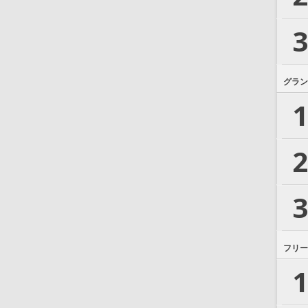
3
グラン
1
2
3
フリー
1