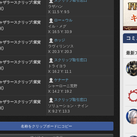
スクリップ取引窓口
ャザラースクリップ:紫貨
ラザハン
00
X: 11.5 Y: 9.5
ロー＝ウル
ャザラースクリップ:紫貨
イル・メグ
00
X: 16.5 Y: 33.9
コミ
ホッジ
ャザラースクリップ:紫貨
ラヴィリンソス
00
X: 20.3 Y: 20.3
最新
スクリップ取引窓口
ャザラースクリップ:紫貨
トライヨラ
00
X: 16.2 Y: 11.1
ケナーナ
ャザラースクリップ:紫貨
シャーローニ荒野
00
X: 14.2 Y: 19.2
スクリップ取引窓口
ャザラースクリップ:紫貨
ソリューション・ナイン
00
X: 9.2 Y: 13.3
名称をクリップボードにコピー