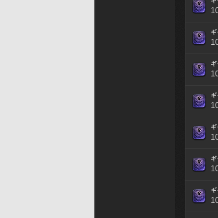
ギ
1
ギ
1
ギ
1
ギ
1
ギ
1
ギ
1
ギ
1