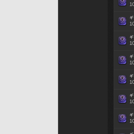
1
ギ
1
ギ
1
ギ
1
ギ
1
ギ
1
ギ
1