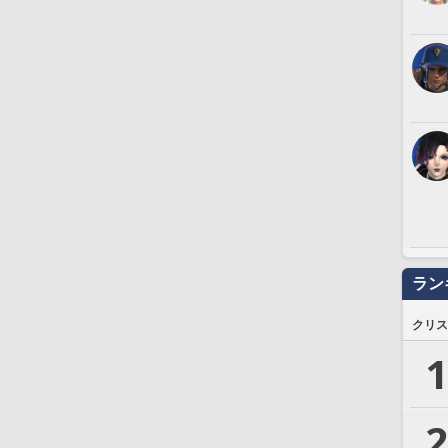
ラン
クリス
1
2