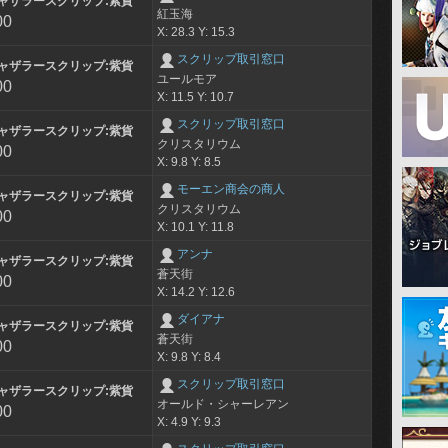
ャザラースクリップ:紫貨
紅玉海
00
X: 28.3 Y: 15.3
スクリップ取引窓口
ャザラースクリップ:紫貨
ユールモア
00
X: 11.5 Y: 10.7
スクリップ取引窓口
ャザラースクリップ:紫貨
クリスタリウム
00
X: 9.8 Y: 8.5
モーエン商会の商人
ャザラースクリップ:紫貨
クリスタリウム
00
X: 10.1 Y: 11.8
アンナ
ャザラースクリップ:紫貨
蒼天街
00
X: 14.2 Y: 12.6
ダイアナ
ャザラースクリップ:紫貨
蒼天街
00
X: 9.8 Y: 8.4
スクリップ取引窓口
ャザラースクリップ:紫貨
オールド・シャーレアン
00
X: 4.9 Y: 9.3