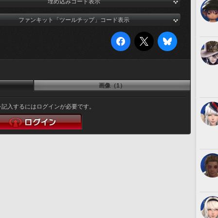
埋め込みコード表示
ファンキット「ツールチップ」コード表示
画像（1）
を記入するにはログインが必要です。