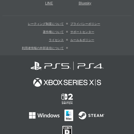
LINE
Bluesky
レーティング制度について
プライバシーポリシー
著作権について
サポートセンター
ライセンス
ルール＆ポリシー
利用者情報の外部送信について