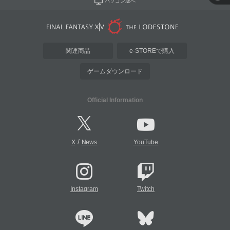
パソコン版へ
関連商品
e-STOREで購入
ゲームダウンロード
Official Information
/
X
News
YouTube
Instagram
Twitch