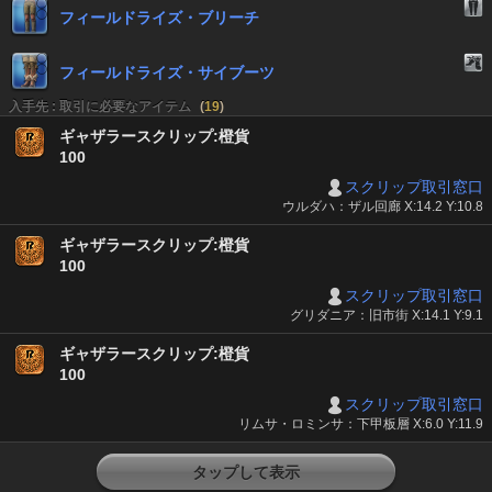
フィールドライズ・ブリーチ
フィールドライズ・サイブーツ
入手先 : 取引に必要なアイテム
(
19
)
ギャザラースクリップ:橙貨
100
スクリップ取引窓口
ウルダハ：ザル回廊 X:14.2 Y:10.8
ギャザラースクリップ:橙貨
100
スクリップ取引窓口
グリダニア：旧市街 X:14.1 Y:9.1
ギャザラースクリップ:橙貨
100
スクリップ取引窓口
リムサ・ロミンサ：下甲板層 X:6.0 Y:11.9
タップして表示