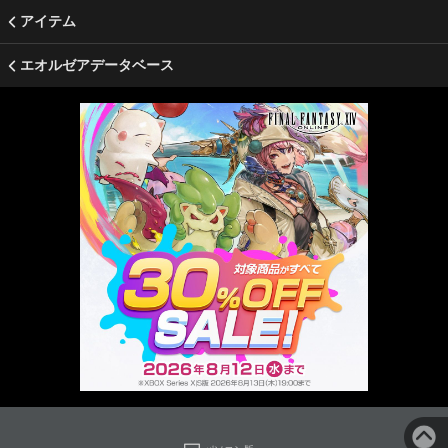
アイテム
エオルゼアデータベース