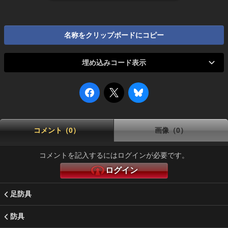
名称をクリップボードにコピー
埋め込みコード表示
コメント（0）
画像（0）
コメントを記入するにはログインが必要です。
ログイン
足防具
防具