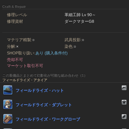
Craft & Repair
修理レベル
革細工師 Lv 90～
修理資材
ダークマターG8
マテリア精製:
○
武具投影:
○
分解:
×
染色:
○
SHOP取り扱い:
あり (購入条件付)
売却不可
マーケット取引不可
この装備品とまとめて幻影化が可能な組み合わせ（1）
フィールドライズ・アタイア
フィールドライズ・ハット
フィールドライズ・ダブレット
フィールドライズ・ワークグローブ