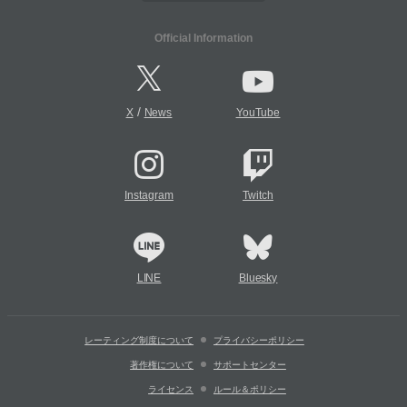
Official Information
/
X
News
YouTube
Instagram
Twitch
LINE
Bluesky
レーティング制度について
プライバシーポリシー
著作権について
サポートセンター
ライセンス
ルール＆ポリシー