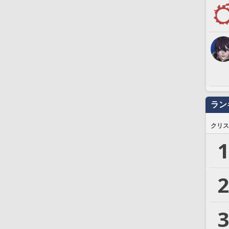
ラン
クリス
1
2
3