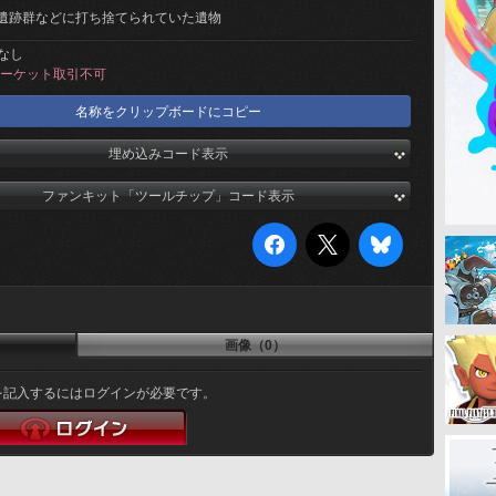
遺跡群などに打ち捨てられていた遺物
なし
ーケット取引不可
名称をクリップボードにコピー
埋め込みコード表示
ファンキット「ツールチップ」コード表示
画像（0）
を記入するにはログインが必要です。