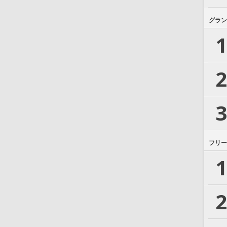
グラン
1
2
3
フリー
1
2