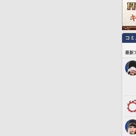
コミ
最新