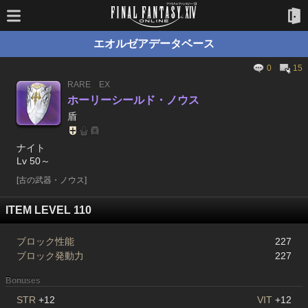
エオルゼアデータベース
0
15
RARE
EX
ホーリーシールド・ノウス
盾
ナイト
Lv 50～
[古の武器・ノウス]
ITEM LEVEL 110
ブロック性能
227
ブロック発動力
227
Bonuses
STR
+12
VIT
+12