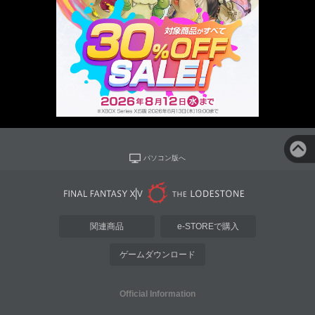
パソコン版へ
関連商品
e-STOREで購入
ゲームダウンロード
Official Information