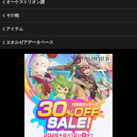
オーケストリオン譜
その他
アイテム
エオルゼアデータベース