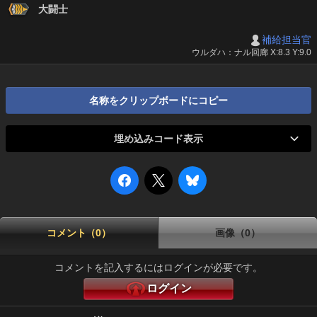
大闘士
補給担当官
ウルダハ：ナル回廊 X:8.3 Y:9.0
名称をクリップボードにコピー
埋め込みコード表示
コメント（0）
画像（0）
コメントを記入するにはログインが必要です。
ログイン