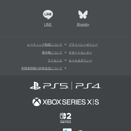
LINE
Bluesky
レーティング制度について
プライバシーポリシー
著作権について
サポートセンター
ライセンス
ルール＆ポリシー
利用者情報の外部送信について