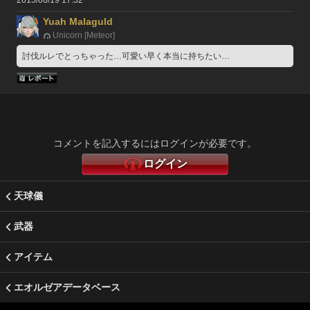
2015/06/19 17:32
Yuah Malaguld
Unicorn [Meteor]
討伐ルレでとっちゃった…可愛い早く本当に持ちたい…
コメントを記入するにはログインが必要です。
ログイン
天球儀
武器
アイテム
エオルゼアデータベース