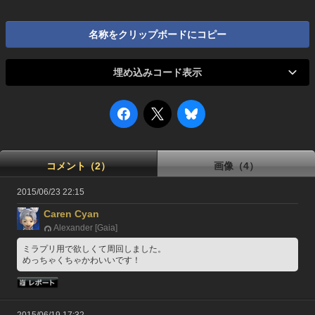
名称をクリップボードにコピー
埋め込みコード表示
コメント（2）
画像（4）
2015/06/23 22:15
Caren Cyan
Alexander [Gaia]
ミラプリ用で欲しくて周回しました。
めっちゃくちゃかわいいです！