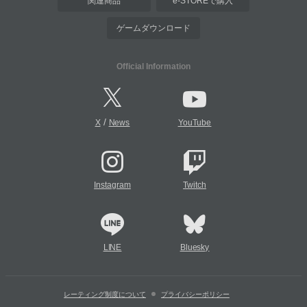
関連商品
e-STOREで購入
ゲームダウンロード
Official Information
/
X
News
YouTube
Instagram
Twitch
LINE
Bluesky
レーティング制度について
プライバシーポリシー