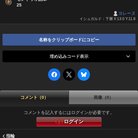
25
ヨレーヌ
イシュガルド：下層 X:13.0 Y:11.8
名称をクリップボードにコピー
埋め込みコード表示
コメント（0）
画像（0）
コメントを記入するにはログインが必要です。
ログイン
指輪