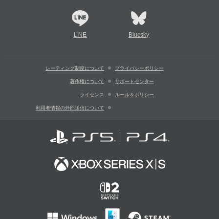
LINE
Bluesky
レーティング制度について
プライバシーポリシー
著作権について
サポートセンター
ライセンス
ルール＆ポリシー
利用者情報の外部送信について