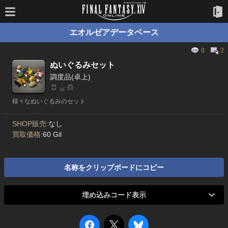
エオルゼアデータベース
0
2
ぬいぐるみセット
調度品(卓上)
様々なぬいぐるみのセット
SHOP販売:
なし
買取価格:
60 Gil
名称をクリップボードにコピー
埋め込みコード表示