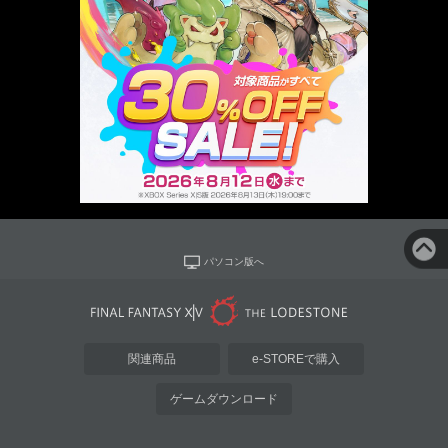
パソコン版へ
関連商品
e-STOREで購入
ゲームダウンロード