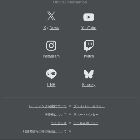
Official Information
/
X
News
YouTube
Instagram
Twitch
LINE
Bluesky
レーティング制度について
プライバシーポリシー
著作権について
サポートセンター
ライセンス
ルール＆ポリシー
利用者情報の外部送信について