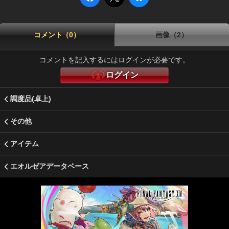
コメント（0）
画像（2）
コメントを記入するにはログインが必要です。
ログイン
調度品(卓上)
その他
アイテム
エオルゼアデータベース