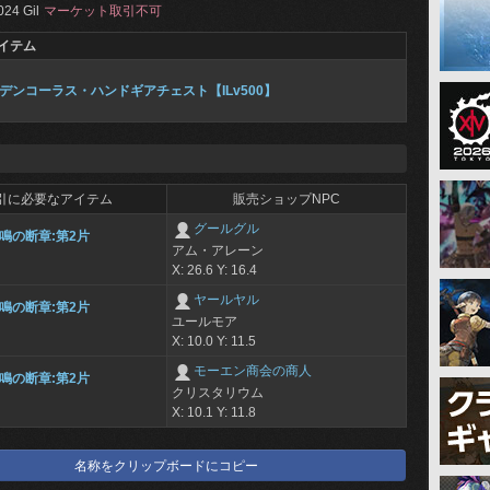
024 Gil
マーケット取引不可
イテム
デンコーラス・ハンドギアチェスト【ILv500】
引に必要なアイテム
販売ショップNPC
グールグル
鳴の断章:第2片
アム・アレーン
X: 26.6 Y: 16.4
ヤールヤル
鳴の断章:第2片
ユールモア
X: 10.0 Y: 11.5
モーエン商会の商人
鳴の断章:第2片
クリスタリウム
X: 10.1 Y: 11.8
名称をクリップボードにコピー