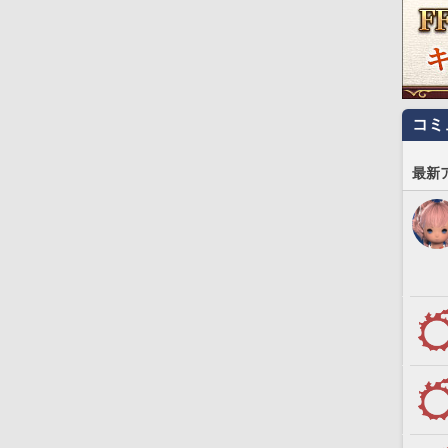
コミ
最新