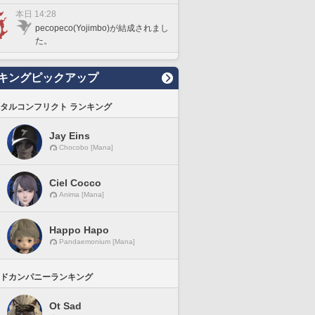
本日 14:28
pecopeco(Yojimbo)が結成されまし
た。
キングピックアップ
タルコンフリクト ランキング
Jay Eins
Chocobo [Mana]
Ciel Cocco
Anima [Mana]
Happo Hapo
Pandaemonium [Mana]
ドカンパニーランキング
Ot Sad