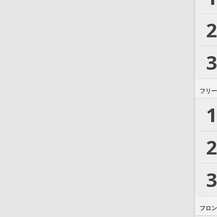
2
3
フリー
1
2
3
フロン