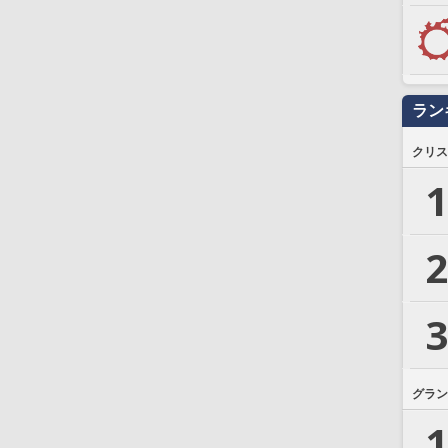
ラン
クリス
1
2
3
グラン
1