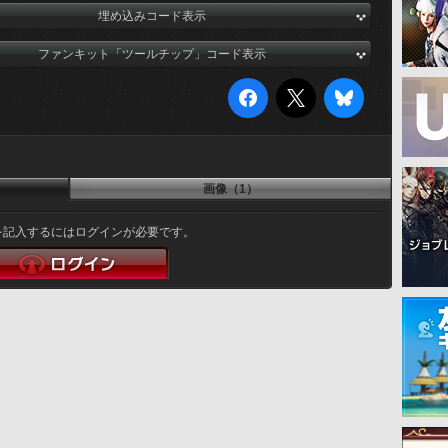
埋め込みコード表示
ファンキット「ツールチップ」コード表示
画像（1）
を記入するにはログインが必要です。