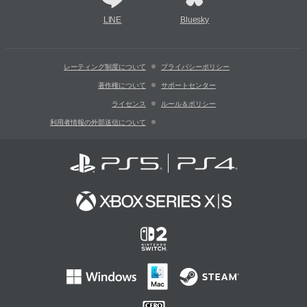
LINE
Bluesky
レーティング制度について
プライバシーポリシー
著作権について
サポートセンター
ライセンス
ルール＆ポリシー
利用者情報の外部送信について