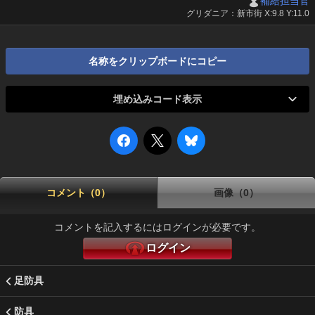
補給担当官
グリダニア：新市街 X:9.8 Y:11.0
名称をクリップボードにコピー
埋め込みコード表示
コメント（0）
画像（0）
コメントを記入するにはログインが必要です。
ログイン
足防具
防具