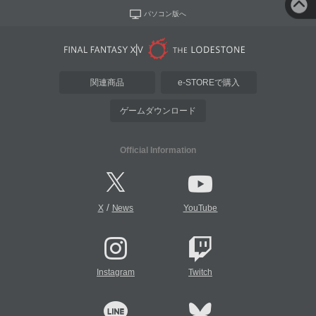
パソコン版へ
関連商品
e-STOREで購入
ゲームダウンロード
Official Information
/
X
News
YouTube
Instagram
Twitch