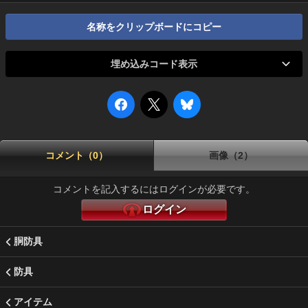
名称をクリップボードにコピー
埋め込みコード表示
コメント（0）
画像（2）
コメントを記入するにはログインが必要です。
ログイン
胴防具
防具
アイテム