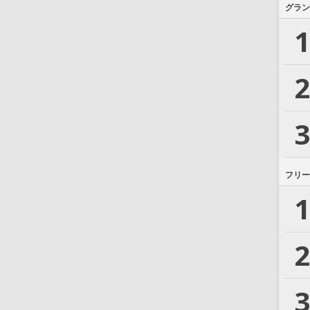
グラン
1
2
3
フリー
1
2
3