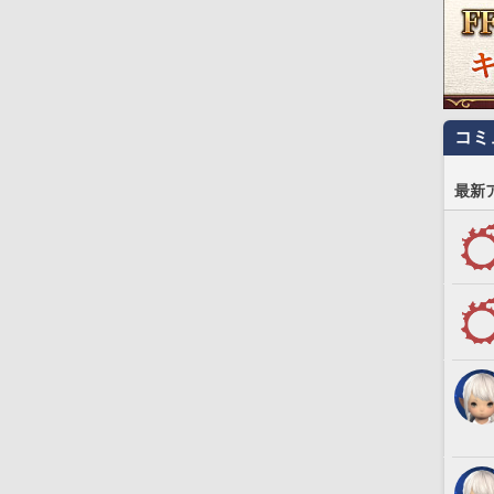
コミ
最新