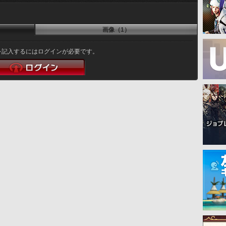
画像（1）
を記入するにはログインが必要です。