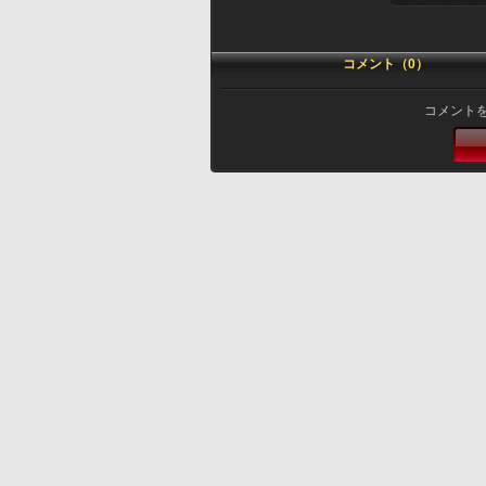
コメント（0）
コメント