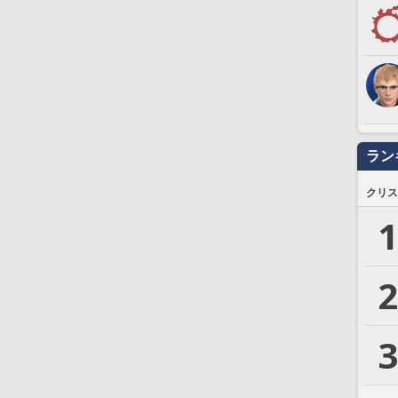
ラン
クリス
1
2
3