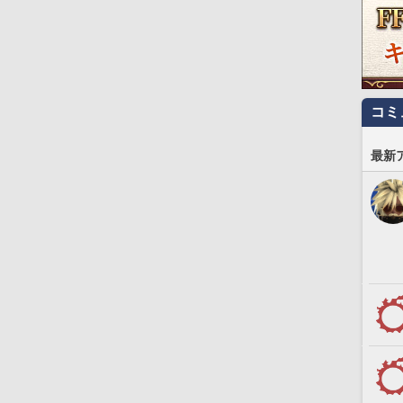
コミ
最新