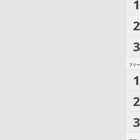
1
2
3
フリー
1
2
3