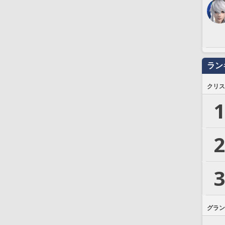
ラン
クリス
1
2
3
グラン