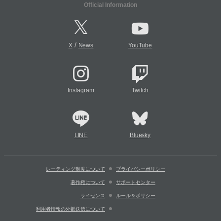
Official Information
/
X
News
YouTube
Instagram
Twitch
LINE
Bluesky
レーティング制度について
プライバシーポリシー
著作権について
サポートセンター
ライセンス
ルール＆ポリシー
利用者情報の外部送信について