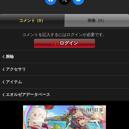
コメント（0）
画像（0）
コメントを記入するにはログインが必要です。
ログイン
腕輪
アクセサリ
アイテム
エオルゼアデータベース