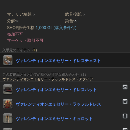
マテリア精製:
○
武具投影:
○
分解:
×
染色:
○
SHOP販売価格:
1,000 Gil (購入条件付)
売却不可
マーケット取引不可
入手元のアイテム
(
1
)
ヴァレンティオンエミセリー・ドレスチェスト
この装備品とまとめて幻影化が可能な組み合わせ（1）
ヴァレンティオンエミセリー・ラッフルドレス・アタイア
ヴァレンティオンエミセリー・ドレスハット
ヴァレンティオンエミセリー・ラッフルドレス
ヴァレンティオンエミセリー・キュロット