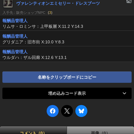
ヴァレンティオンエミセリー・ドレスブーツ
入手先 : 販売ショップNPC
(
3
)
報酬品管理人
リムサ・ロミンサ：上甲板層 X:11.2 Y:14.3
報酬品管理人
グリダニア：旧市街 X:10.0 Y:8.3
報酬品管理人
ウルダハ：ザル回廊 X:12.6 Y:13.1
名称をクリップボードにコピー
埋め込みコード表示
コメント（0）
画像（0）