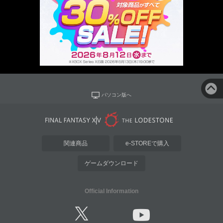
パソコン版へ
関連商品
e-STOREで購入
ゲームダウンロード
Official Information