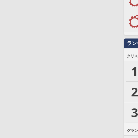
ラン
クリス
1
2
3
グラン