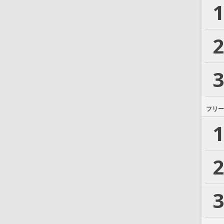
1
2
3
フリー
1
2
3