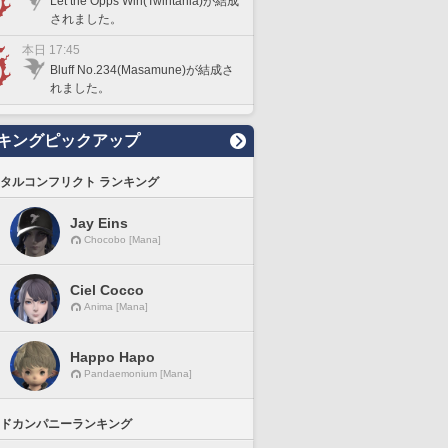
Let the Opps Win(Twintania)が結成
されました。
本日 17:45
Bluff No.234(Masamune)が結成さ
れました。
キングピックアップ
タルコンフリクト ランキング
Jay Eins
Chocobo [Mana]
Ciel Cocco
Anima [Mana]
Happo Hapo
Pandaemonium [Mana]
ドカンパニーランキング