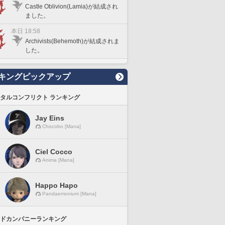
Castle Oblivion(Lamia)が結成され
ました。
本日 18:58
Archivists(Behemoth)が結成されま
した。
キングピックアップ
タルコンフリクト ランキング
Jay Eins
Chocobo [Mana]
Ciel Cocco
Anima [Mana]
Happo Hapo
Pandaemonium [Mana]
ドカンパニーランキング