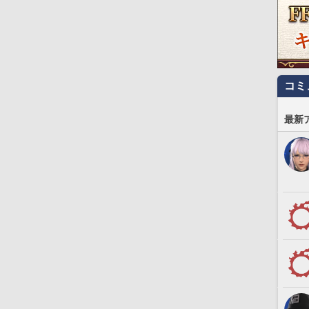
コミ
最新