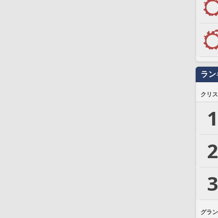
ラン
クリス
1
2
3
グラン