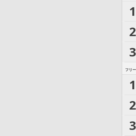
1
2
3
フリー
1
2
3