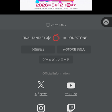
パソコン版へ
関連商品
e-STOREで購入
ゲームダウンロード
Official Information
/
X
News
YouTube