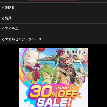
胴防具
防具
アイテム
エオルゼアデータベース