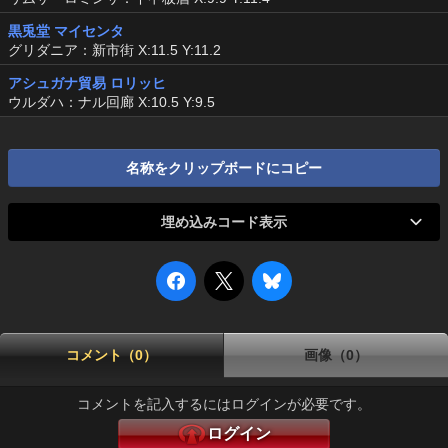
黒兎堂 マイセンタ
グリダニア：新市街 X:11.5 Y:11.2
アシュガナ貿易 ロリッヒ
ウルダハ：ナル回廊 X:10.5 Y:9.5
名称をクリップボードにコピー
埋め込みコード表示
コメント（0）
画像（0）
コメントを記入するにはログインが必要です。
ログイン