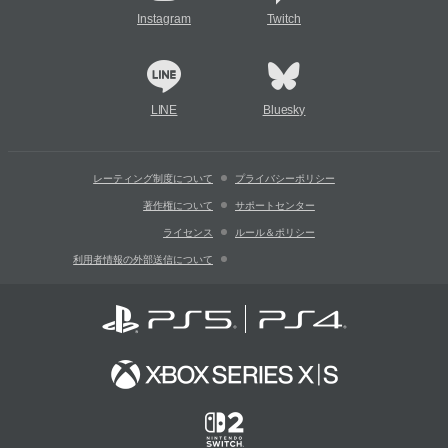
Instagram
Twitch
LINE
Bluesky
レーティング制度について
プライバシーポリシー
著作権について
サポートセンター
ライセンス
ルール＆ポリシー
利用者情報の外部送信について