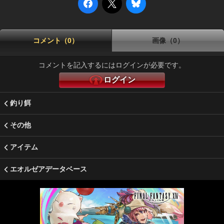
コメント（0）
画像（0）
コメントを記入するにはログインが必要です。
ログイン
釣り餌
その他
アイテム
エオルゼアデータベース