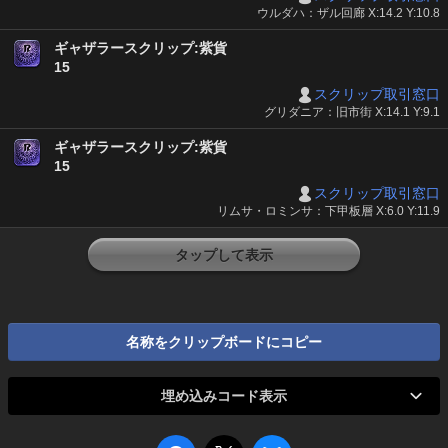
ウルダハ：ザル回廊 X:14.2 Y:10.8
ギャザラースクリップ:紫貨
15
スクリップ取引窓口
グリダニア：旧市街 X:14.1 Y:9.1
ギャザラースクリップ:紫貨
15
スクリップ取引窓口
リムサ・ロミンサ：下甲板層 X:6.0 Y:11.9
タップして表示
名称をクリップボードにコピー
埋め込みコード表示