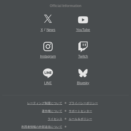
Official Information
/
X
News
YouTube
Instagram
Twitch
LINE
Bluesky
レーティング制度について
プライバシーポリシー
著作権について
サポートセンター
ライセンス
ルール＆ポリシー
利用者情報の外部送信について