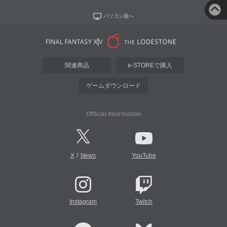
パソコン版へ
関連商品
e-STOREで購入
ゲームダウンロード
Official Information
/
X
News
YouTube
Instagram
Twitch