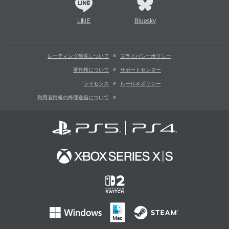
LINE
Bluesky
レーティング制度について
プライバシーポリシー
著作権について
サポートセンター
ライセンス
ルール＆ポリシー
利用者情報の外部送信について