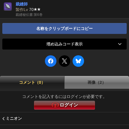
裁縫師
製作Lv
70
裁縫秘伝書:第6巻
名称をクリップボードにコピー
埋め込みコード表示
コメント（0）
画像（2）
コメントを記入するにはログインが必要です。
ログイン
ミニオン