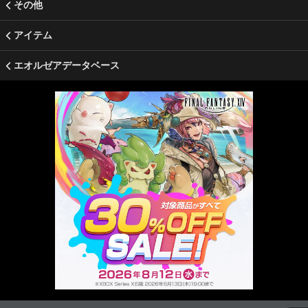
その他
アイテム
エオルゼアデータベース