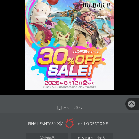
パソコン版へ
関連商品
e-STOREで購入