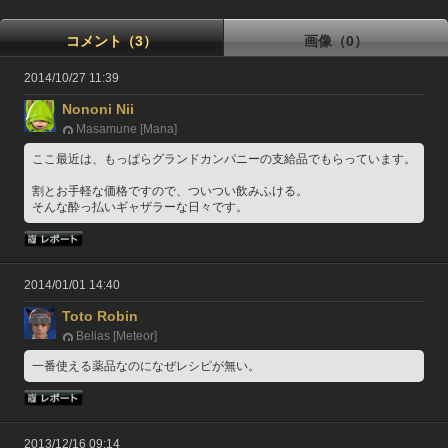
コメント（3）
画像（0）
2014/10/27 11:39
Nononi Nii
Masamune [Mana]
ここ最近は、もっぱらグランドカンパニーの支給品でもらっています。
割とお手軽な価格ですので、ついつい飲みふける。
そんな酔っ払いギャザラーな日々です。
2014/01/01 14:40
Toto Robin
Belias [Meteor]
一番使える薬品なのになぜレシピが無い。
2013/12/16 09:14