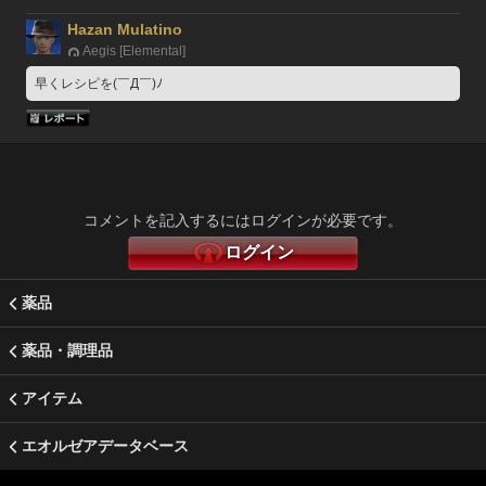
Hazan Mulatino
Aegis [Elemental]
早くレシピを(￣Д￣)ﾉ
コメントを記入するにはログインが必要です。
ログイン
薬品
薬品・調理品
アイテム
エオルゼアデータベース