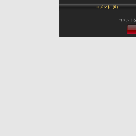
コメント（0）
コメント