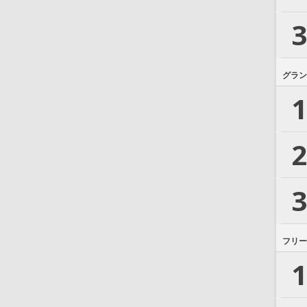
3
グラン
1
2
3
フリー
1