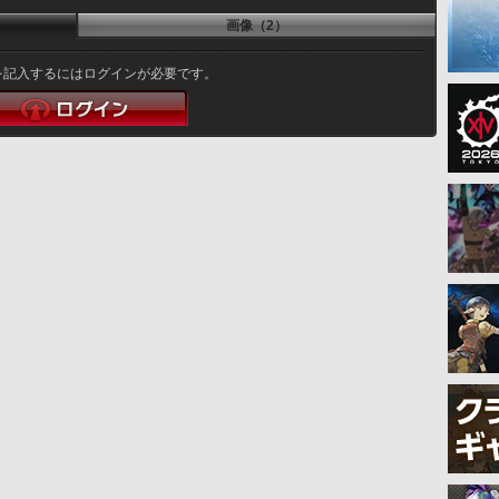
画像（2）
を記入するにはログインが必要です。