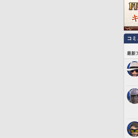
コミ
最新