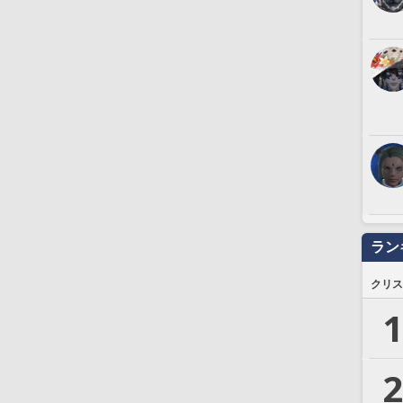
ラン
クリス
1
2