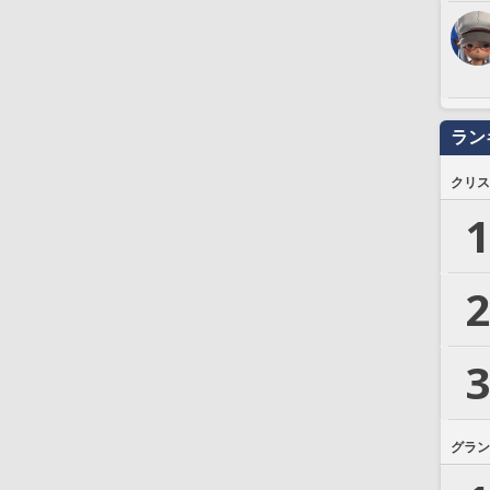
ラン
クリス
1
2
3
グラン