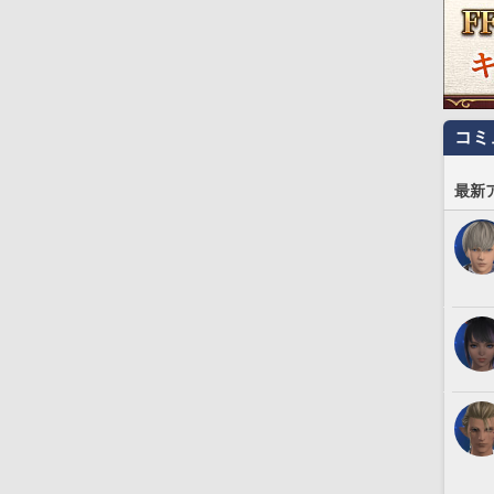
コミ
最新