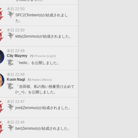
本日 22:50
SFC2(Tonberry)が結成されまし
た。
本日 22:50
ktdy(Zeromus)が結成されました。
本日 22:49
Cily Maymy
Phoenix [Light]
「hello」を公開しました。
本日 22:49
Kuon Nagi
Hades [Mana]
「吉田様、私の熱い熱量受け止めて
(>_<)」を公開しました。
本日 22:47
jnet(Zeromus)が結成されました。
本日 22:46
ber(Zeromus)が結成されました。