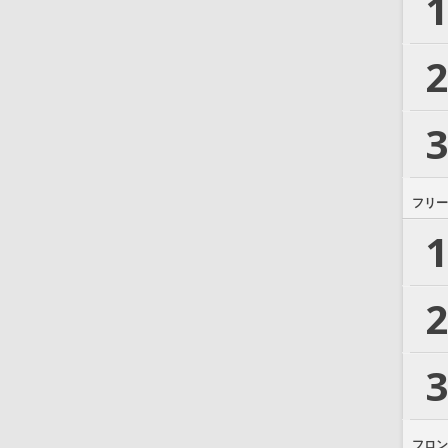
1
2
3
フリー
1
2
3
フロン