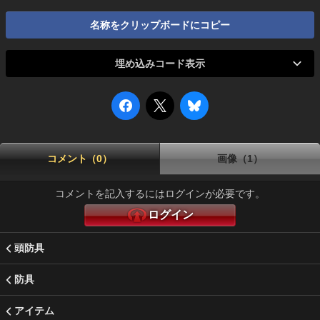
名称をクリップボードにコピー
埋め込みコード表示
コメント（0）
画像（1）
コメントを記入するにはログインが必要です。
ログイン
頭防具
防具
アイテム