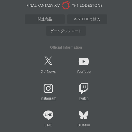
関連商品
e-STOREで購入
ゲームダウンロード
Official Information
/
X
News
YouTube
Instagram
Twitch
LINE
Bluesky