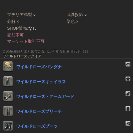
マテリア精製:
○
武具投影:
○
分解:
×
染色:
×
SHOP販売:
なし
売却不可
マーケット取引不可
この装備品とまとめて幻影化が可能な組み合わせ（1）
ワイルドローズアタイア
ワイルドローズバンダナ
ワイルドローズキュイラス
ワイルドローズ・アームガード
ワイルドローズブリーチ
ワイルドローズブーツ